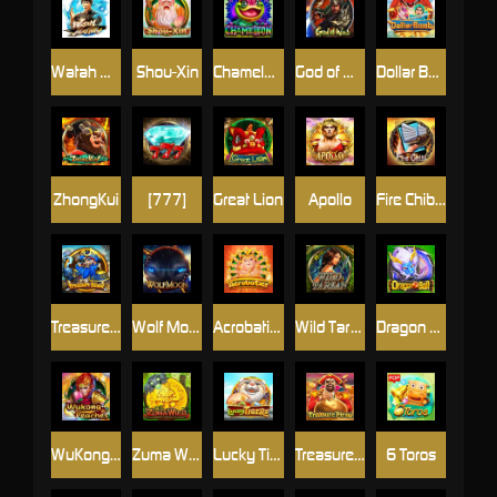
Watah Master
Shou-Xin
Chameleon
God of War
Dollar Bomb
ZhongKui
[777]
Great Lion
Apollo
Fire Chibi M
Treasure Island
Wolf Moon
Acrobatics
Wild Tarzan
Dragon Ball
WuKong&Peaches
Zuma Wild
Lucky Tigers
Treasure Pirate
6 Toros