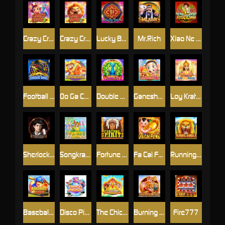
Crazy Crazy 3
Crazy Crazy 2
Lucky Bats
Mr.Rich
Xiao Ne Zha
Football Boots
Oo Ga Cha Ka
Double Fly
Ganesha Jr.
Loy Krathong
Sherlock Holmes
Songkran Festival
Fortune Spirits
Fa Cai Fu Wa
Running Animals
Baseball Fever
Disco Piggy
The Chicken House
Burning Xi-You
Fire777