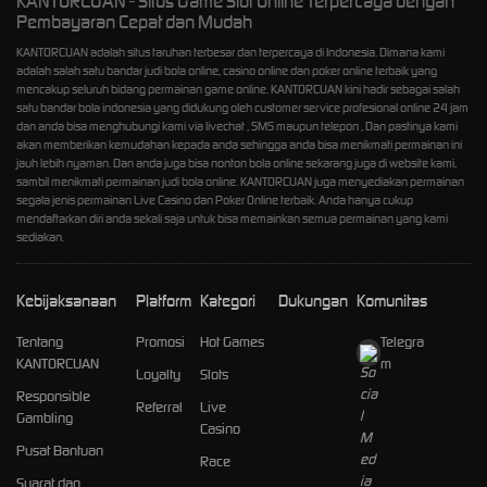
KANTORCUAN - Situs Game Slot Online Terpercaya dengan
Pembayaran Cepat dan Mudah
KANTORCUAN adalah situs taruhan terbesar dan terpercaya di Indonesia. Dimana kami
adalah salah satu bandar judi bola online, casino online dan poker online terbaik yang
mencakup seluruh bidang permainan game online. KANTORCUAN kini hadir sebagai salah
satu bandar bola indonesia yang didukung oleh customer service profesional online 24 jam
dan anda bisa menghubungi kami via livechat , SMS maupun telepon , Dan pastinya kami
akan memberikan kemudahan kepada anda sehingga anda bisa menikmati permainan ini
jauh lebih nyaman. Dan anda juga bisa nonton bola online sekarang juga di website kami,
sambil menikmati permainan judi bola online. KANTORCUAN juga menyediakan permainan
segala jenis permainan Live Casino dan Poker Online terbaik. Anda hanya cukup
mendaftarkan diri anda sekali saja untuk bisa memainkan semua permainan yang kami
sediakan.
Kebijaksanaan
Platform
Kategori
Dukungan
Komunitas
Tentang
Promosi
Hot Games
Telegra
KANTORCUAN
m
Loyalty
Slots
Responsible
Referral
Live
Gambling
Casino
Pusat Bantuan
Race
Syarat dan