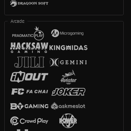
Arcade