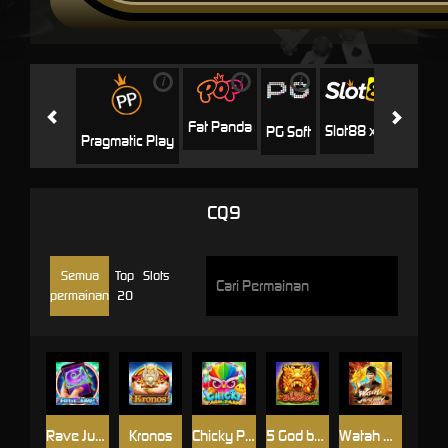
i
i
i
i
i
Facha
Fat Panda
Slot88 x PP
PG Soft
Pragmatic Play
CQ9
Semua
Top
Slots
permainan
20
Rave Jump Mobile
Kronos
Chicky Parm Parm
5 God beasts
Watah Master Turbo