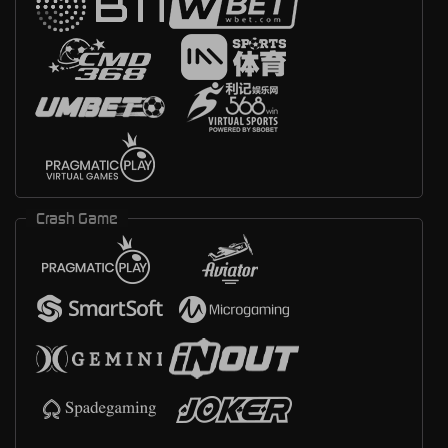
Crash Game