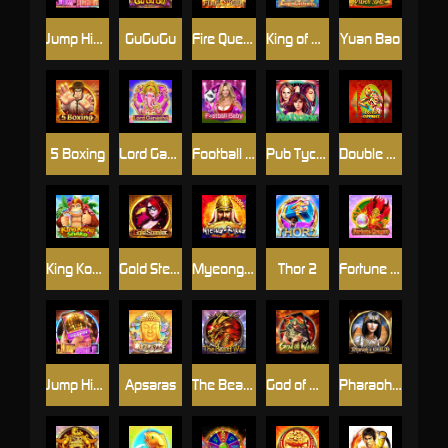
Jump Higher
GuGuGu
Fire Queen
King of Atlantis
Yuan Bao
5 Boxing
Lord Ganesha
Football Baby
Pub Tycoon
Double Happiness
King Kong Shake
Gold Stealer
Myeong-ryang
Thor 2
Fortune Dragon
Jump Higher Mobile
Apsaras
The Beast War
God of War M
Pharaoh's Gold