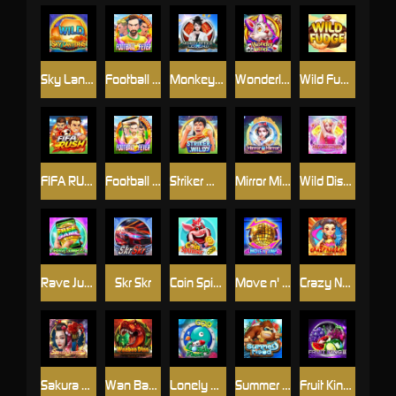
Sky Lantern
Football Fever M
Monkey Office Legend
Wonderland
Wild Fudge
FIFA RUSH
Football Fever
Striker WILD
Mirror Mirror
Wild Disco Night
Rave Jump 2 M
Skr Skr
Coin Spinner
Move n' Jump
Crazy Nuozha
Sakura Legend
Wan Bao Dino
Lonely Planet
Summer Mood
Fruit King II