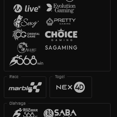
Race
Togel
Olahraga