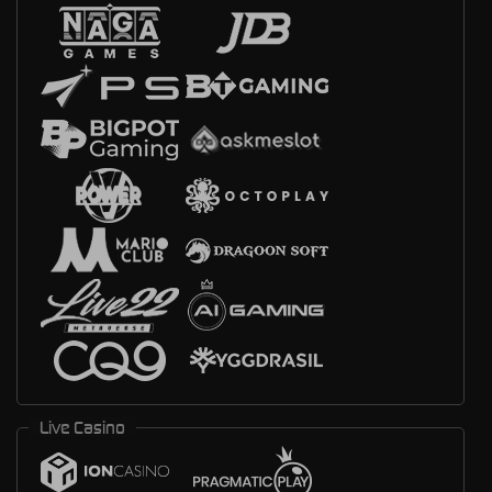
Live Casino