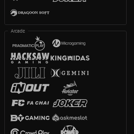
Arcade