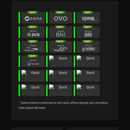
* Selama bank maintenance dan bank offline deposit dan penarikan
tidak dapat diproses