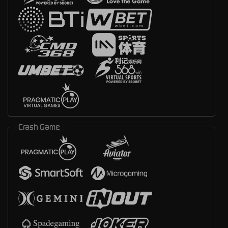
Crash Game