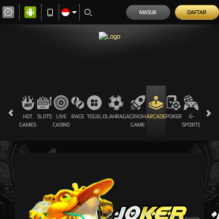
MASUK
DAFTAR
HOT
SLOTS
LIVE
RACE
TOGEL
OLAHRAGA
CRASH
ARCADE
POKER
E-
SABUN
GAMES
CASINO
GAME
SPORTS
AYAM