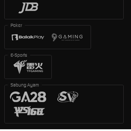
Poker
E-Sports
Sabung Ayam