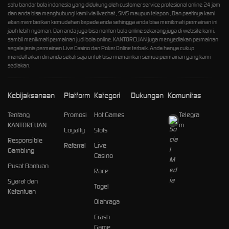
satu bandar bola indonesia yang didukung oleh customer service profesional online 24 jam
dan anda bisa menghubungi kami via livechat , SMS maupun telepon , Dan pastinya kami
akan memberikan kemudahan kepada anda sehingga anda bisa menikmati permainan ini
jauh lebih nyaman. Dan anda juga bisa nonton bola online sekarang juga di website kami,
sambil menikmati permainan judi bola online. KANTORCUAN juga menyediakan permainan
segala jenis permainan Live Casino dan Poker Online terbaik. Anda hanya cukup
mendaftarkan diri anda sekali saja untuk bisa memainkan semua permainan yang kami
sediakan.
Kebijaksanaan
Platform
Kategori
Dukungan
Komunitas
Tentang
Promosi
Hot Games
Telegra
KANTORCUAN
m
Loyalty
Slots
Responsible
Referral
Live
Gambling
Casino
Pusat Bantuan
Race
Syarat dan
Togel
Ketentuan
Olahraga
Crash
Game