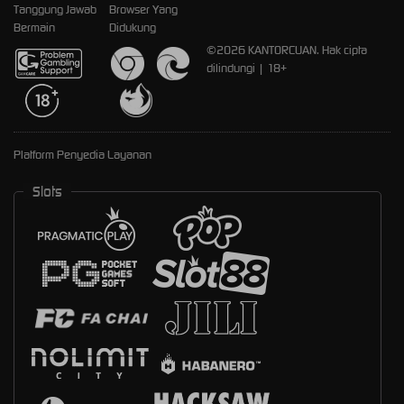
Tanggung Jawab
Browser Yang
Bermain
Didukung
©2026 KANTORCUAN. Hak cipta
dilindungi | 18+
Platform Penyedia Layanan
Slots