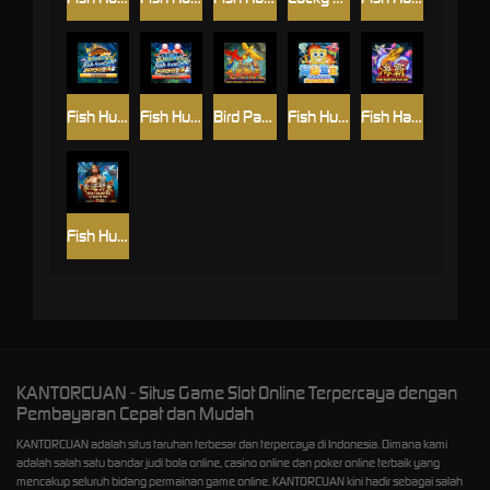
Fish Hunter 2 EX-Newbie
Fish Hunter 2 EX-My Club
Bird Paradise
Fish Hunter Spongebob
Fish Haiba
Fish Hunting: Li Kui Pi Yu
KANTORCUAN - Situs Game Slot Online Terpercaya dengan
Pembayaran Cepat dan Mudah
KANTORCUAN adalah situs taruhan terbesar dan terpercaya di Indonesia. Dimana kami
adalah salah satu bandar judi bola online, casino online dan poker online terbaik yang
mencakup seluruh bidang permainan game online. KANTORCUAN kini hadir sebagai salah